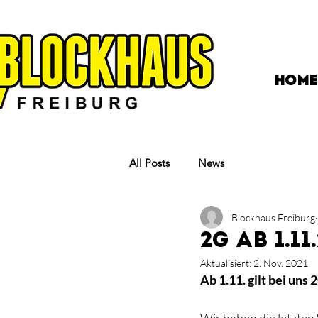
HOME
All Posts
News
Blockhaus Freiburg
2G ab 1.11
Aktualisiert:
2. Nov. 2021
Ab 1.11. gilt bei uns