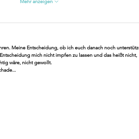
Mehr anzeigen
hren. Meine Entscheidung, ob ich euch danach noch unterstütz
r Entscheidung mich nicht impfen zu lassen und das heißt nicht, 
tig wäre, nicht gewollt. 
chade... 
Blockhaus Freiburg
Otto Kurz