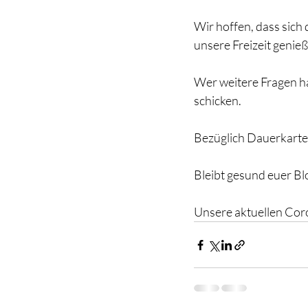
Wir hoffen, dass sich 
unsere Freizeit genie
Wer weitere Fragen ha
schicken.
Bezüglich Dauerkarten
Bleibt gesund euer B
Unsere aktuellen Coro