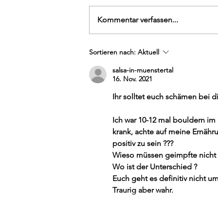
Kommentar verfassen...
BLOCK SOMMER
Sortieren nach:
Aktuell
CHALLENGE 2026
salsa-in-muenstertal
16. Nov. 2021
Ihr solltet euch schämen bei 
Ich war 10-12 mal bouldern im 
krank, achte auf meine Ernähr
positiv zu sein ???
Wieso müssen geimpfte nicht n
Wo ist der Unterschied ? 
Euch geht es definitiv nicht u
Traurig aber wahr.