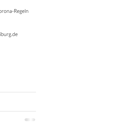
Corona-Regeln 
iburg.de 