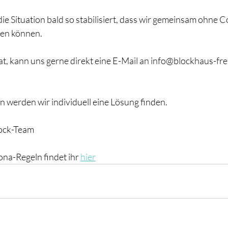
die Situation bald so stabilisiert, dass wir gemeinsam ohne 
ßen können.
t, kann uns gerne direkt eine E-Mail an info@blockhaus-fre
 werden wir individuell eine Lösung finden.
lock-Team
na-Regeln findet ihr 
hier