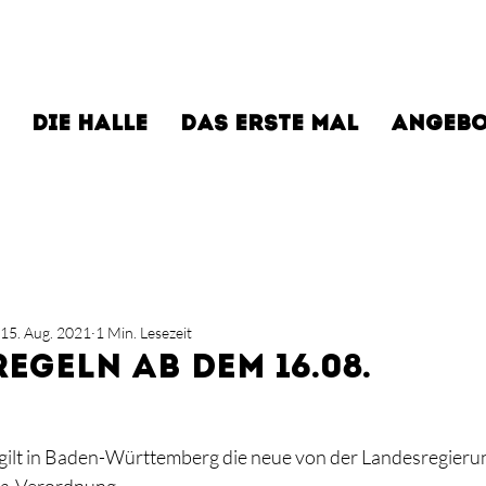
DIE HALLE
DAS ERSTE MAL
ANGEBO
15. Aug. 2021
1 Min. Lesezeit
egeln ab dem 16.08.
gilt in Baden-Württemberg die neue von der Landesregieru