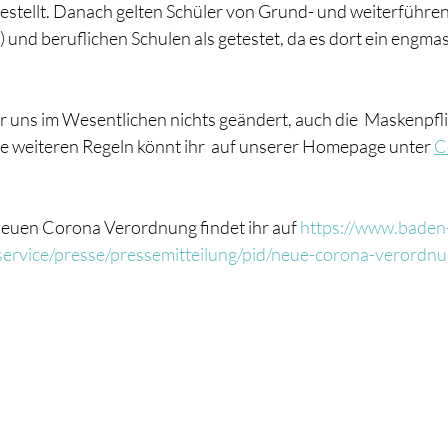
estellt. Danach gelten Schüler von Grund- und weiterführen
und beruflichen Schulen als getestet, da es dort ein engmas
r uns im Wesentlichen nichts geändert, auch die  Maskenpflic
lle weiteren Regeln könnt ihr  auf unserer Homepage unter 
C
neuen Corona Verordnung findet ihr auf 
https://www.baden
ervice/presse/pressemitteilung/pid/neue-corona-verordn