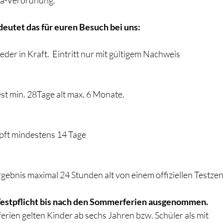
na-Verordnung.
deutet das für euren Besuch bei uns:
eder in Kraft.  Eintritt nur mit gültigem Nachweis
est min. 28Tage alt max. 6 Monate.
mpft mindestens 14 Tage
rgebnis maximal 24 Stunden alt von einem offiziellen Testzen
 Testpflicht bis nach den Sommerferien ausgenommen.
rien gelten Kinder ab sechs Jahren bzw. Schüler als mit 