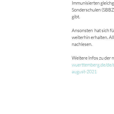
Immunisierten gleichg
Sonderschulen (SBBZ) 
gibt.
Ansonsten  hat sich fü
weiterhin erhalten. A
nachlesen.
Weitere Infos zu der 
wuerttemberg.de/de/s
august-2021