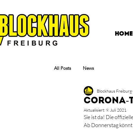
HOME
All Posts
News
Blockhaus Freiburg
Corona-T
Aktualisiert:
9. Juli 2021
Sie ist da! Die offizi
Ab Donnerstag könnt i