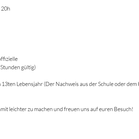
- 20h
fizielle 
(24 Stunden gültig)
m 13ten Lebensjahr (Der Nachweis aus der Schule oder dem 
amit leichter zu machen und freuen uns auf euren Besuch!