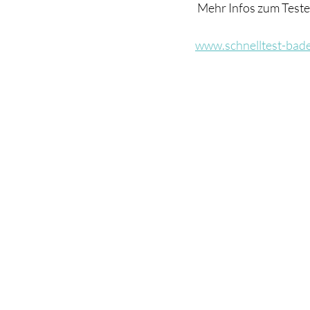
 Mehr Infos zum Test
www.schnelltest-bad