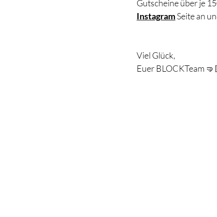
Gutscheine über je 15
Instagram
 Seite an u
Viel Glück,
Euer BLOCKTeam 🤜