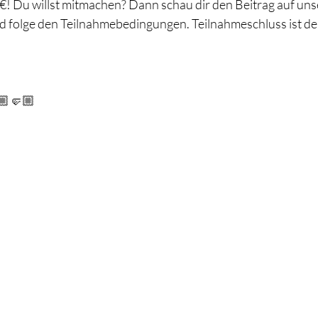
€! Du willst mitmachen? Dann schau dir den Beitrag auf uns
nd folge den Teilnahmebedingungen. Teilnahmeschluss ist de
🏼🤛🏼