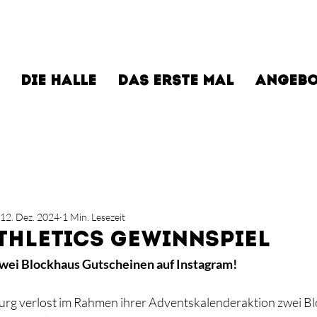
DIE HALLE
DAS ERSTE MAL
ANGEBO
12. Dez. 2024
1 Min. Lesezeit
THLETICS GEWINNSPIEL
wei Blockhaus Gutscheinen auf Instagram!
burg verlost im Rahmen ihrer Adventskalenderaktion zwei B