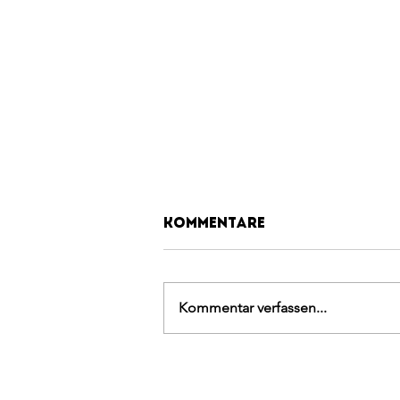
Kommentare
Kommentar verfassen...
BLOCK SOMMER
CHALLENGE 2026