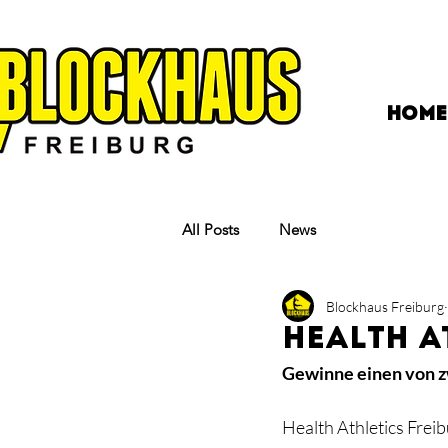
HOME
All Posts
News
Blockhaus Freiburg
HEALTH A
Gewinne einen von z
Health Athletics Frei