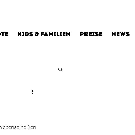
TE
KIDS & FAMILIEN
PREISE
NEWS
n ebenso heißen 