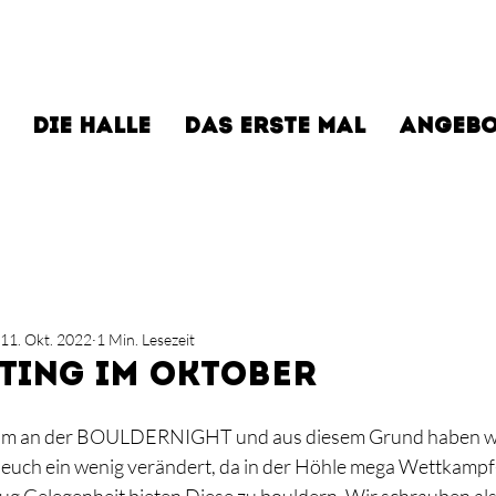
DIE HALLE
DAS ERSTE MAL
ANGEBO
11. Okt. 2022
1 Min. Lesezeit
ting im Oktober
 rum an der BOULDERNIGHT und aus diesem Grund haben wi
r euch ein wenig verändert, da in der Höhle mega Wettkamp