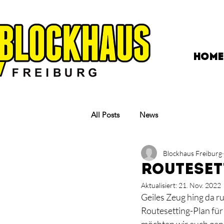
HOME
All Posts
News
Blockhaus Freiburg
Routeset
Aktualisiert:
21. Nov. 2022
Geiles Zeug hing da
Routesetting-Plan fü