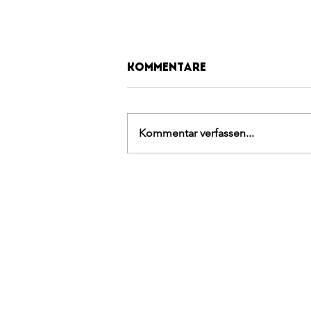
Kommentare
Kommentar verfassen...
BLOCK SOMMER
CHALLENGE 2026