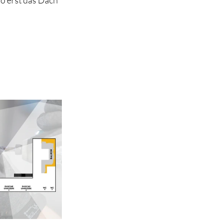
o erst das Dach 