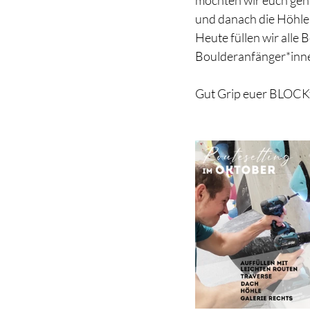
möchten wir euch genu
und danach die Höhle
Heute füllen wir alle 
Boulderanfänger*inne
Gut Grip euer BLOC