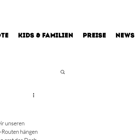
TE
KIDS & FAMILIEN
PREISE
NEWS
r unseren 
f-Routen hängen 