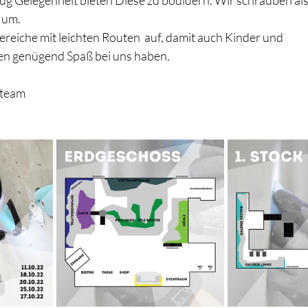
g Gelegenheit bieten Diese zu bouldern. Wir schrauben als
 um.
Bereiche mit leichten Routen  auf, damit auch Kinder und 
n genügend Spaß bei uns haben.
Kteam