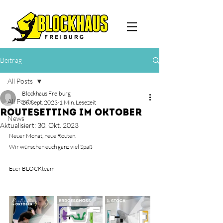
Beitrag
All Posts
Blockhaus Freiburg
All Posts
26. Sept. 2023
1 Min. Lesezeit
Routesetting im Oktober
News
Aktualisiert:
30. Okt. 2023
Neuer Monat, neue Routen.
Wir wünschen euch ganz viel Spaß
Euer BLOCKteam