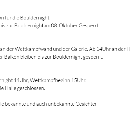
n für die Bouldernight.
 bis zur Bouldernightam 08. Oktober Gesperrt.
 an der Wettkampfwand und der Galerie. Ab 14Uhr an der H
r Balkon bleiben bis zur Bouldernight gesperrt.
dernight 14Uhr, Wettkampfbeginn 15Uhr.
ie Halle geschlossen.
ele bekannte und auch unbekannte Gesichter 