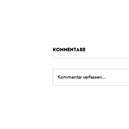
Kommentare
Kommentar verfassen...
BLOCK SOMMER
CHALLENGE 2026