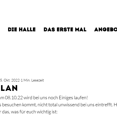
DIE HALLE
DAS ERSTE MAL
ANGEBO
5. Okt. 2022
1 Min. Lesezeit
lan
am 08.10.22 wird bei uns noch Einiges laufen!
 besuchen kommt, nicht total unwissend bei uns eintrefft. H
 das, was für euch wichtig ist: