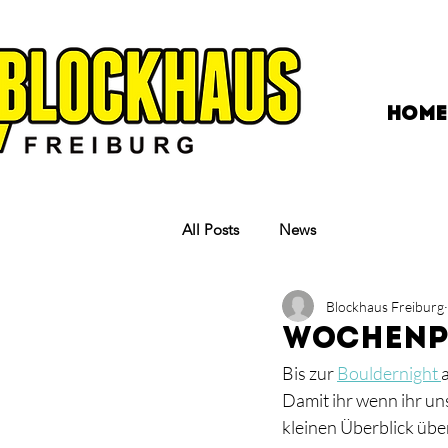
HOME
All Posts
News
Blockhaus Freiburg
Wochenp
Bis zur 
Bouldernight 
Damit ihr wenn ihr uns
kleinen Überblick über