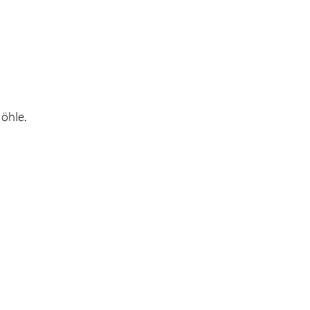
öhle.