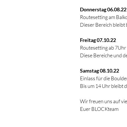
Donnerstag 06.08.22
Routesetting am Balko
Dieser Bereich bleibt
Freitag 07.10.22 
Routesetting ab 7Uhr
Diese Bereiche und de
Samstag 08.10.22 
Einlass für die Boul
Bis um 14 Uhr bleibt d
Wir freuen uns auf vi
Euer BLOCKteam